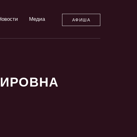
Новости
Медиа
АФИША
МИРОВНА