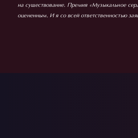
на существование. Премия «Музыкальное серд
оцененным. И я со всей ответственностью заяв