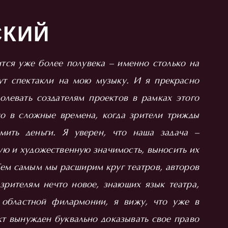
СКИЙ
тся уже более полувека – именно столько на
ут спектакли на мою музыку. И я прекрасно
олевать создателям проектов в рамках этого
но в сложные времена, когда зрители трижды
мить деньги. Я уверен, что наша задача –
ую и художественную значимость, выносить их
 Тем самым мы расширим круг театров, авторов
зрителям нечто новое, знающих язык театра,
 областной филармонии, я вижу, что уже в
т вынужден буквально доказывать свое право