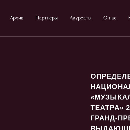
Архив
Партнеры
Лауреаты
О нас
ОПРЕДЕЛ
НАЦИОНА
«МУЗЫКА
ТЕАТРА» 
ГРАНД-ПР
ВЫДАЮЩИ