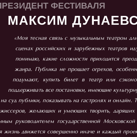
ПРЕЗИДЕНТ ФЕСТИВАЛЯ
МАКСИМ ДУНАЕВ
«Моя тесная связь с музыкальным театром дли
сценах российских и зарубежных театров ид
понимаю, какие сложности приходится преод
жанра. Публика не прощает огрехов, особен
подумают, купить билет в театр или сэконо
поддерживать все постановки, имеющие культурн
на суд публики, показывать на гастролях и онлайн.
жиссеров, желающих и умеющих творить, дарящих 
енным руководителем государственной Московской
ая жизнь движется совершенно иначе и каждый проек