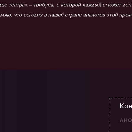
це театра» – трибуна, с которой каждый сможет дон
ляю, что сегодня в нашей стране аналогов этой прем
Ко
АНО