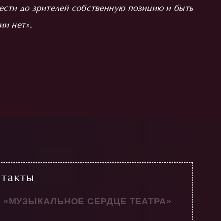
ести до зрителей собственную позицию и быть
ии нет».
нтакты
 «МУЗЫКАЛЬНОЕ СЕРДЦЕ ТЕАТРА»