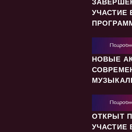
ЗАВЕРШЕН
УЧАСТИЕ 
ПРОГРАМ
Подробн
НОВЫЕ А
СОВРЕМЕ
МУЗЫКАЛ
Подробн
ОТКРЫТ П
УЧАСТИЕ 