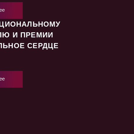
ее
АЦИОНАЛЬНОМУ
ЛЮ И ПРЕМИИ
ЛЬНОЕ СЕРДЦЕ
ее