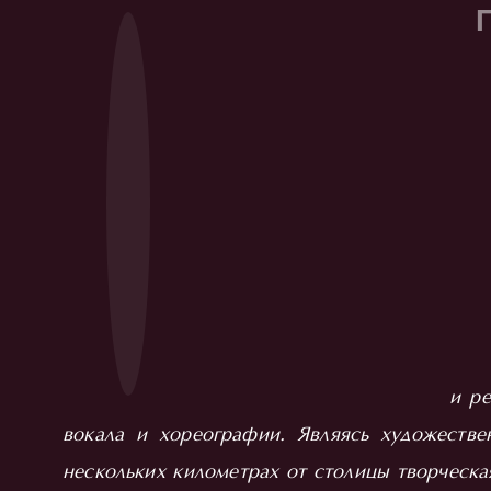
и ре
вокала и хореографии. Являясь художеств
нескольких километрах от столицы творческ