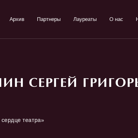
Архив
Партнеры
Лауреаты
О нас
НИН СЕРГЕЙ ГРИГОР
 сердце театра»