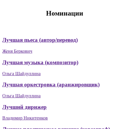
Номинации
Лучшая пьеса (автор/перевод)
Женя Беркович
Лучшая музыка (композитор)
Ольга Шайдуллина
Лучшая оркестровка (аранжировщик)
Ольга Шайдуллина
Лучший дирижер
Владимир Никитенков