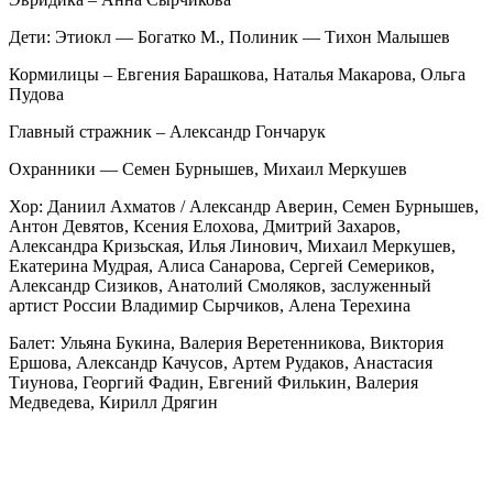
Дети: Этиокл — Богатко М., Полиник — Тихон Малышев
Кормилицы – Евгения Барашкова, Наталья Макарова, Ольга
Пудова
Главный стражник – Александр Гончарук
Охранники — Семен Бурнышев, Михаил Меркушев
Хор: Даниил Ахматов / Александр Аверин, Семен Бурнышев,
Антон Девятов, Ксения Елохова, Дмитрий Захаров,
Александра Кризьская, Илья Линович, Михаил Меркушев,
Екатерина Мудрая, Алиса Санарова, Сергей Семериков,
Александр Сизиков, Анатолий Смоляков, заслуженный
артист России Владимир Сырчиков, Алена Терехина
Балет: Ульяна Букина, Валерия Веретенникова, Виктория
Ершова, Александр Качусов, Артем Рудаков, Анастасия
Тиунова, Георгий Фадин, Евгений Филькин, Валерия
Медведева, Кирилл Дрягин