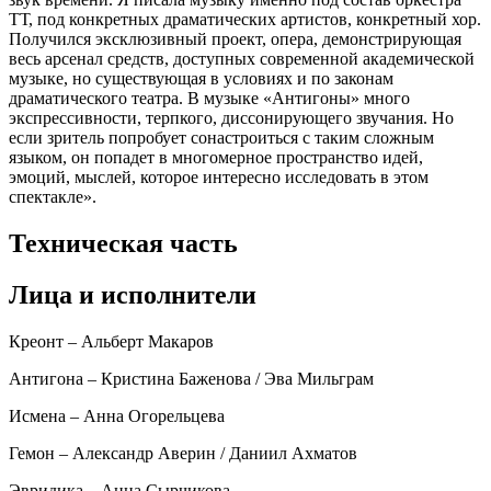
ТТ, под конкретных драматических артистов, конкретный хор.
Получился эксклюзивный проект, опера, демонстрирующая
весь арсенал средств, доступных современной академической
музыке, но существующая в условиях и по законам
драматического театра. В музыке «Антигоны» много
экспрессивности, терпкого, диссонирующего звучания. Но
если зритель попробует сонастроиться с таким сложным
языком, он попадет в многомерное пространство идей,
эмоций, мыслей, которое интересно исследовать в этом
спектакле».
Техническая часть
Лица и исполнители
Креонт – Альберт Макаров
Антигона – Кристина Баженова / Эва Мильграм
Исмена – Анна Огорельцева
Гемон – Александр Аверин / Даниил Ахматов
Эвридика – Анна Сырчикова