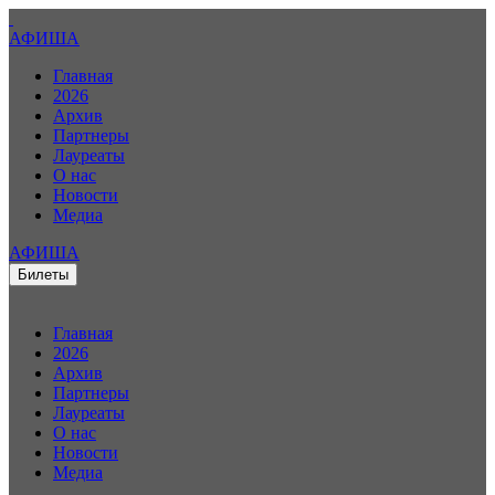
АФИША
Главная
2026
Архив
Партнеры
Лауреаты
О нас
Новости
Медиа
АФИША
Билеты
Главная
2026
Архив
Партнеры
Лауреаты
О нас
Новости
Медиа