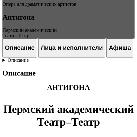
Опера для драматических артистов
Антигона
Пермский академический
Театр –Театр
Описание
Лица и исполнители
Афиша
Описание
Описание
АНТИГОНА
Пермский академический
Театр–Театр