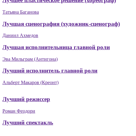
Лучшее пластическое решение (хореограф)
Татьяна Баганова
Лучшая сценография (художник-сценограф)
Даниил Ахмедов
Лучшая исполнительница главной роли
Эва Мильграм (Антигона)
Лучший исполнитель главной роли
Альберт Макаров (Креонт)
Лучший режиссер
Роман Феодори
Лучший спектакль