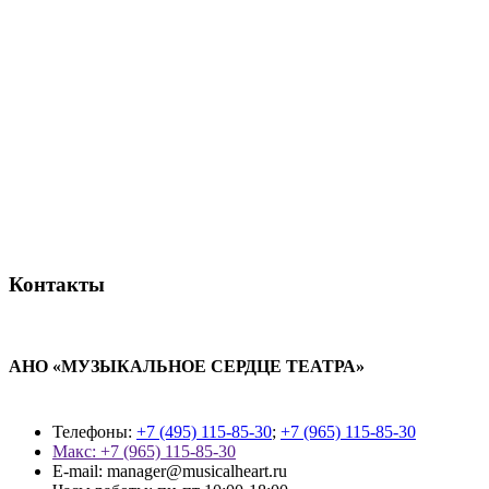
Контакты
АНО «МУЗЫКАЛЬНОЕ СЕРДЦЕ ТЕАТРА»
Телефоны:
+7 (495) 115-85-30
;
+7 (965) 115-85-30
Макс: +7 (965) 115-85-30
E-mail: manager@musicalheart.ru