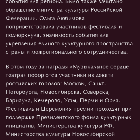
события для региона. Было также зачитано
обращение министра культуры Российской
Федерации. Ольга Любимова
поприветствовала участников фестиваля и
подчеркнула, значимость события для
укрепления единого культурного пространства
страны и межрегионального сотрудничества.
В этом году за награды «Музыкальное сердце
театра» поборются участники из девяти
российских городов: Москвы, Санкт-
Петербурга, Новосибирска, Северска,
Барнаула, Кемерово, Уфы, Перми и Орла.
Фестиваль и Церемония премии проходят при
поддержке Президентского фонда культурных
инициатив, Министерства культуры РФ,
Министерства культуры Новосибирской