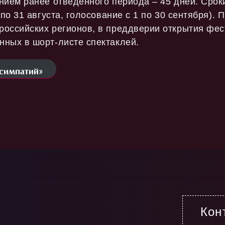
нием ранее отведенного периода – 45 дней. Срок
 по 31 августа, голосование с 1 по 30 сентября)
оссийских регионов, в преддверии открытия фес
нных в шорт-листе спектаклей.
 симпатий»
Кон