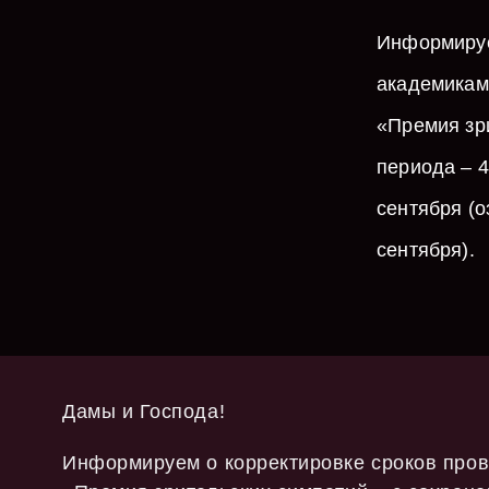
Информируе
академикам
«Премия зр
периода – 4
сентября (о
сентября).
Дамы и Господа!
Информируем о корректировке сроков пров