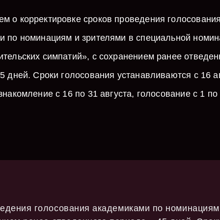
м о корректировке сроков проведения голосовани
и по номинациям и зрителями в специальной номи
ительских симпатий», с сохранением ранее отведен
5 дней. Сроки голосования устанавливаются с 16 а
знакомление с 16 по 31 августа, голосование с 1 по
едения голосования академиками по номинациям