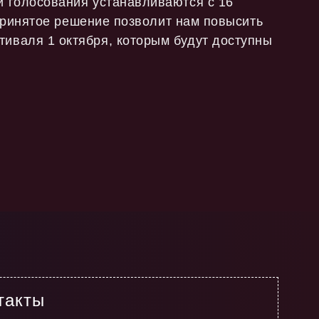
и голосования устанавливаются с 16
. Принятое решение позволит нам повысить
тиваля 1 октября, которым будут доступны
такты