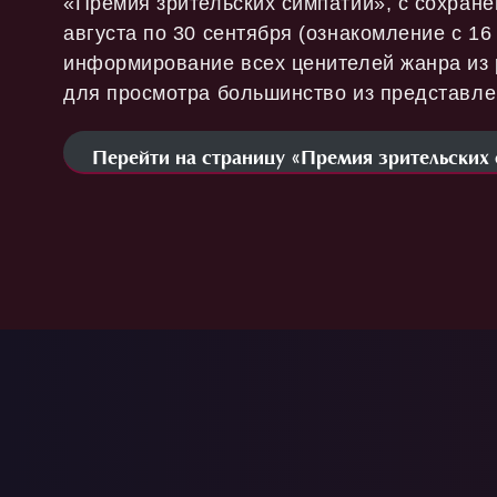
«Премия зрительских симпатий», с сохране
августа по 30 сентября (ознакомление с 16
информирование всех ценителей жанра из р
для просмотра большинство из представле
Перейти на страницу «Премия зрительских