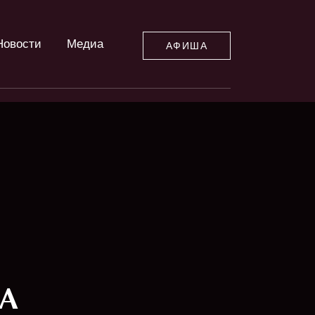
Новости
Медиа
АФИША
ТА