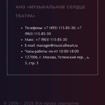
АНО «МУЗЫКАЛЬНОЕ СЕРДЦЕ
ТЕАТРА»
Телефоны:
+7 (495) 115-85-30
;
+7
(965) 115-85-30
Макс: +7 (965) 115-85-30
E-mail: manager@musicalheart.ru
Часы работы: пн-пт 10:00-18:00
127006, г. Москва, Успенский пер. , д.
5, стр. 3
© 2006 –
2026 Все права защищены