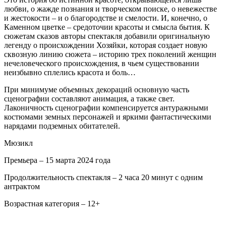
любви, о жажде познания и творческом поиске, о невежестве
и жестокости – и о благородстве и смелости. И, конечно, о
Каменном цветке – средоточии красоты и смысла бытия. К
сюжетам сказов авторы спектакля добавили оригинальную
легенду о происхождении Хозяйки, которая создает новую
сквозную линию сюжета – историю трех поколений женщин
нечеловеческого происхождения, в чьем существовании
неизбывно сплелись красота и боль…
При минимуме объемных декораций основную часть
сценографии составляют анимация, а также свет.
Лаконичность сценографии компенсируется антуражными
костюмами земных персонажей и яркими фантастическими
нарядами подземных обитателей.
Мюзикл
Премьера – 15 марта 2024 года
Продолжительность спектакля – 2 часа 20 минут с одним
антрактом
Возрастная категория – 12+