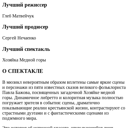
Лучший режиссер
Глеб Матвейчук
Лучший продюсер
Сергей Нечаенко
Лучший спектакль
Хозяйка Медной горы
О СПЕКТАКЛЕ
В мюзикл невероятным образом вплетены самые яркие сцены
и персонажи из пяти известных сказов великого фольклориста
Павла Бажова, посвященных загадочной Хозяйке медной
горы. Динамичное либретто и колоритная музыка полностью
погружает зрителя в события: сцены, драматично
показывающие реалии крестьянской жизни, контрастируют со
страстными дуэтами и с фантастическими сценами из
подземного мира.
Это история об истинной красоте, открывающейся лишь