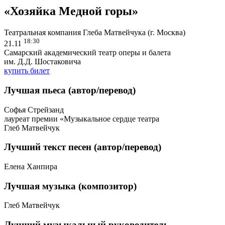
«Хозяйка Медной горы»
Театральная компания Глеба Матвейчука (г. Москва)
18:30
21.11
Самарский академический театр оперы и балета
им. Д.Д. Шостаковича
купить билет
Лучшая пьеса (автор/перевод)
Софья Стрейзанд
лауреат премии «Музыкальное сердце театра
Глеб Матвейчук
Лучший текст песен (автор/перевод)
Елена Ханпира
Лучшая музыка (композитор)
Глеб Матвейчук
Лучший музыкальный руководитель