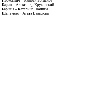
Прокопьич – Андрей Богданов
Барин – Александр Круковский
Барыня – Катерина Шанина
Шептунья – Агата Вавилова