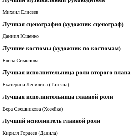
Михаил Елисеев
Лучшая сценография (художник-сценограф)
Даниил Ющенко
Лучшие костюмы (художник по костюмам)
Елена Симонова
Лучшая исполнительница роли второго плана
Екатерина Лепилина (Татьяна)
Лучшая исполнительница главной роли
Вера Свешникова (Хозяйка)
Лучший исполнитель главной роли
Кирилл Гордеев (Данила)