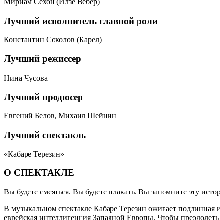
Мириам Сехон (Илзе Вебер)
Лучший исполнитель главной роли
Константин Соколов (Карел)
Лучший режиссер
Нина Чусова
Лучший продюсер
Евгений Белов, Михаил Шейнин
Лучший спектакль
«Кабаре Терезин»
О СПЕКТАКЛЕ
Вы будете смеяться. Вы будете плакать. Вы запомните эту ист
В музыкальном спектакле Кабаре Терезин оживает подлинная и
еврейская интеллигенция Западной Европы. Чтобы преодолеть т