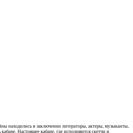
ойны находились в заключении литераторы, актеры, музыканты,
кабаре. Настоящее кабаре, где исполняются скетчи и