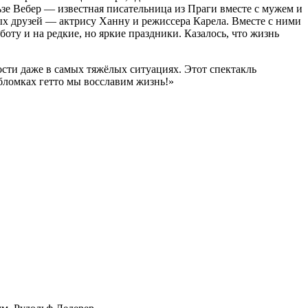
зе Вебер — известная писательница из Праги вместе с мужем и
ых друзей — актрису Ханну и режиссера Карела. Вместе с ними
оту и на редкие, но яркие праздники. Казалось, что жизнь
ости даже в самых тяжёлых ситуациях. Этот спектакль
обломках гетто мы восславим жизнь!»