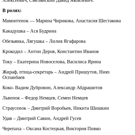
Алексеевич, Смелянский Давид Яковлевич.
В ролях:
Мамонтенок — Марина Чирикова, Анастасия Шестакова
Какадушка – Ася Будрина
Обезьянка, Лягушка – Лилия Ягафарова
Крокодил – Антон Деров, Константин Иванов
Току – Екатерина Новоселова, Василиса Ярина
Жираф, птица-секретарь – Андрей Пришутов, Нияз
Оспанбаев
Коко- Вадим Дубровин, Александр Абдрашитов
Львенок – Федор Немцев, Семен Немцев
Страусенок – Дмитрий Воробьев, Никита Шишкин
Удав – Дмитрий Савин, Андрей Гусев
Черепаха – Оксана Костецкая, Виктория Пивко