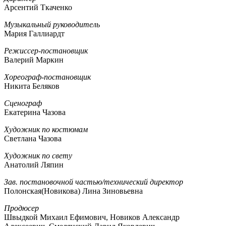
Арсентий Ткаченко
Музыкальный руководитель
Мария Галлиардт
Режиссер-постановщик
Валерий Маркин
Хореограф-постановщик
Никита Беляков
Сценограф
Екатерина Чазова
Художник по костюмам
Светлана Чазова
Художник по свету
Анатолий Ляпин
Зав. постановочной частью/технический директор
Полонская(Новикова) Лина Зиновьевна
Продюсер
Швыдкой Михаил Ефимович, Новиков Александр