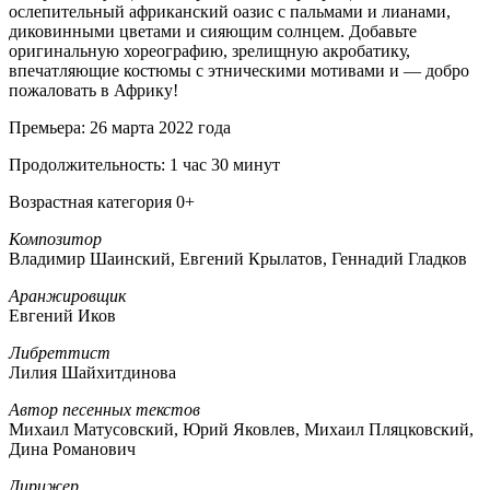
ослепительный африканский оазис с пальмами и лианами,
диковинными цветами и сияющим солнцем. Добавьте
оригинальную хореографию, зрелищную акробатику,
впечатляющие костюмы с этническими мотивами и — добро
пожаловать в Африку!
Премьера: 26 марта 2022 года
Продолжительность: 1 час 30 минут
Возрастная категория 0+
Композитор
Владимир Шаинский, Евгений Крылатов, Геннадий Гладков
Аранжировщик
Евгений Иков
Либреттист
Лилия Шайхитдинова
Автор песенных текстов
Михаил Матусовский, Юрий Яковлев, Михаил Пляцковский,
Дина Романович
Дирижер