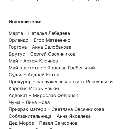
Исполнители:
Марта – Наталья Лебедева
Орландо – Егор Матвеенко
Горгона – Анна Балобанова
Брутус – Сергей Овсянников
Май – Артем Клочнев
Май в детстве – Ярослав Гребельный
Судья – Андрей Котов
Прокурор – заслуженный артист Республики
Карелия Игорь Елькин
Адвокат – Мирослав Федючек
Чума – Лина Нова
Призрак матери – Светлана Овсянникова
Соблазнительница – Анна Яковлева
Дед Мороз – Павел Самсонов