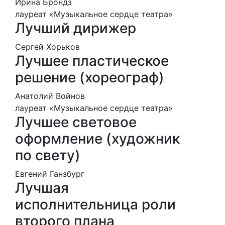
Ирина Брондз
лауреат «Музыкальное сердце театра»
Лучший дирижер
Сергей Хорьков
Лучшее пластическое
решение (хореограф)
Анатолий Войнов
лауреат «Музыкальное сердце театра»
Лучшее световое
оформление (художник
по свету)
Евгений Ганзбург
Лучшая
исполнительница роли
второго плана