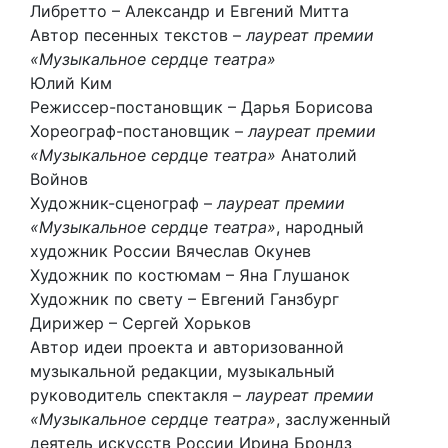
Либретто – Александр и Евгений Митта
Автор песенных текстов –
лауреат премии
«Музыкальное сердце театра»
Юлий Ким
Режиссер-постановщик – Дарья Борисова
Хореограф-постановщик –
лауреат премии
«Музыкальное сердце театра»
Анатолий
Войнов
Художник-сценограф –
лауреат премии
«Музыкальное сердце театра»
, народный
художник России Вячеслав Окунев
Художник по костюмам – Яна Глушанок
Художник по свету – Евгений Ганзбург
Дирижер – Сергей Хорьков
Автор идеи проекта и авторизованной
музыкальной редакции, музыкальный
руководитель спектакля –
лауреат премии
«Музыкальное сердце театра»
, заслуженный
деятель искусств России Ирина Брондз