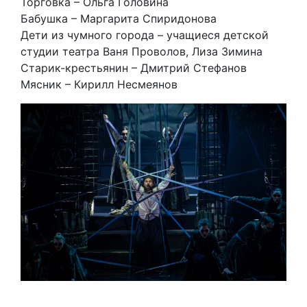
Торговка – Ольга Головина
Бабушка – Маргарита Спиридонова
Дети из чумного города – учащиеся детской
студии театра Ваня Проволов, Лиза Зимина
Старик-крестьянин – Дмитрий Стефанов
Мясник – Кирилл Несмеянов