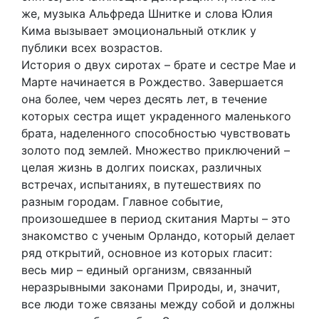
же, музыка Альфреда Шнитке и слова Юлия
Кима вызывает эмоциональный отклик у
публики всех возрастов.
История о двух сиротах – брате и сестре Мае и
Марте начинается в Рождество. Завершается
она более, чем через десять лет, в течение
которых сестра ищет украденного маленького
брата, наделенного способностью чувствовать
золото под землей. Множество приключений –
целая жизнь в долгих поисках, различных
встречах, испытаниях, в путешествиях по
разным городам. Главное событие,
произошедшее в период скитания Марты – это
знакомство с ученым Орландо, который делает
ряд открытий, основное из которых гласит:
весь мир – единый организм, связанный
неразрывными законами Природы, и, значит,
все люди тоже связаны между собой и должны