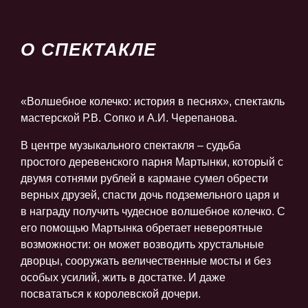
О СПЕКТАКЛЕ
«Волшебное колечко: история в песнях», спектакль
мастерской Р.В. Сопко и А.И. Черепанова.
В центре музыкального спектакля – судьба
простого деревенского парня Мартынки, который с
двумя сотнями рублей в кармане сумел обрести
верных друзей, спасти дочь подземельного царя и
в награду получить чудесное волшебное колечко. С
его помощью Мартынка обретает невероятные
возможности: он может возводить хрустальные
дворцы, сооружать величественные мосты и без
особых усилий, жить в достатке. И даже
посвататься к королевской дочери.