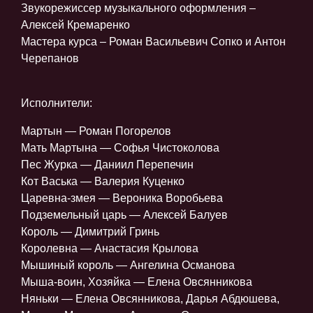
Звукорежиссер музыкального оформления –
Алексей Кремаренко
Мастера курса – Роман Васильевич Сопко и Антон
Черепанов
Исполнители:
Мартын — Роман Погорелов
Мать Мартына — Софья Чистоколова
Пес Журка — Даниил Перепечин
Кот Васька — Валерия Куценко
Царевна-змея — Вероника Воробьева
Подземельный царь — Алексей Балуев
Король — Димитрий Гринь
Королевна — Анастасия Крылова
Мышиный король — Ангелина Османова
Мыша-воин, Хозяйка — Елена Овсянникова
Няньки — Елена Овсянникова, Дарья Абдюшева,