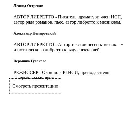
Леонид Острецов
АВТОР ЛИБРЕТТО
- Писатель, драматург, член ИСП,
автор ряда романов, пьес, автор либретто к мюзиклам.
Александр Немировский
АВТОР ЛИБРЕТТО
- Автор текстов песен к мюзиклам
и поэтического либретто к ряду спектаклей.
Вероника Гусакова
РЕЖИССЕР
- Окончила РГИСИ, преподаватель
актерского мастерства.
Смотреть презентацию