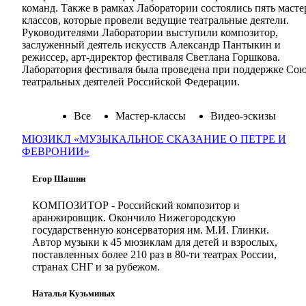
команд. Также в рамках Лаборатории состоялись пять масте
классов, которые провели ведущие театральные деятели.
Руководителями Лаборатории выступили композитор,
заслуженный деятель искусств Александр Пантыкин и
режиссер, арт-директор фестиваля Светлана Горшкова.
Лаборатория фестиваля была проведена при поддержке Сою
театральных деятелей Российской Федерации.
Все
Мастер-классы
Видео-эскизы
МЮЗИКЛ «МУЗЫКАЛЬНОЕ СКАЗАНИЕ О ПЕТРЕ И
ФЕВРОНИИ»
Егор Шашин
КОМПОЗИТОР
- Российский композитор и
аранжировщик. Окончило Нижегородскую
государственную консерватория им. М.И. Глинки.
Автор музыки к 45 мюзиклам для детей и взрослых,
поставленных более 210 раз в 80-ти театрах России,
странах СНГ и за рубежом.
Наталья Кузьминых