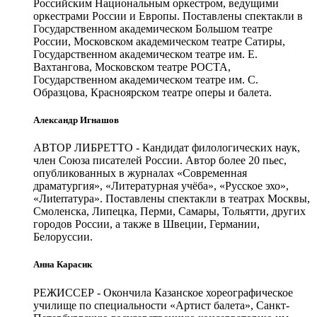
Российским Национальным оркестром, ведущими
оркестрами России и Европы. Поставлены спектакли в
Государственном академическом Большом театре
России, Московском академическом театре Сатиры,
Государственном академическом театре им. Е.
Вахтангова, Московском театре РОСТА,
Государственном академическом театре им. С.
Образцова, Красноярском театре оперы и балета.
Александр Игнашов
АВТОР ЛИБРЕТТО
- Кандидат филологических наук,
член Союза писателей России. Автор более 20 пьес,
опубликованных в журналах «Современная
драматургия», «Литературная учёба», «Русское эхо»,
«Лиterraтура». Поставлены спектакли в театрах Москвы,
Смоленска, Липецка, Перми, Самары, Тольятти, других
городов России, а также в Швеции, Германии,
Белоруссии.
Анна Карасик
РЕЖИССЕР
- Окончила Казанское хореографическое
училище по специальности «Артист балета», Санкт-