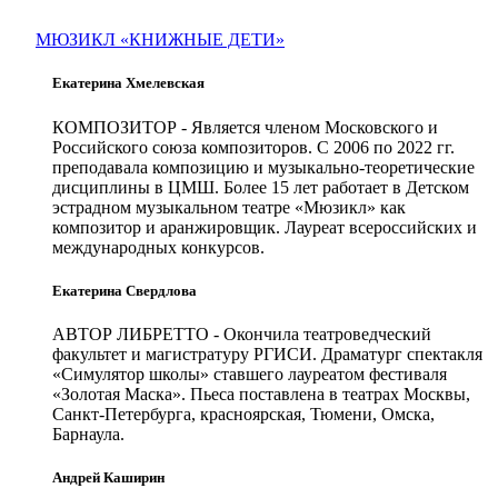
МЮЗИКЛ «КНИЖНЫЕ ДЕТИ»
Екатерина Хмелевская
КОМПОЗИТОР
- Является членом Московского и
Российского союза композиторов. С 2006 по 2022 гг.
преподавала композицию и музыкально-теоретические
дисциплины в ЦМШ. Более 15 лет работает в Детском
эстрадном музыкальном театре «Мюзикл» как
композитор и аранжировщик. Лауреат всероссийских и
международных конкурсов.
Екатерина Свердлова
АВТОР ЛИБРЕТТО
- Окончила театроведческий
факультет и магистратуру РГИСИ. Драматург спектакля
«Симулятор школы» ставшего лауреатом фестиваля
«Золотая Маска». Пьеса поставлена в театрах Москвы,
Санкт-Петербурга, красноярская, Тюмени, Омска,
Барнаула.
Андрей Каширин