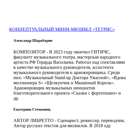
КОНЦЕПТУАЛЬНЫЙ МИНИ-МЮЗИКЛ «ТЕТРИС»
Александр Шарабарин
КОМПОЗИТОР
- В 2023 году окончил ГИТИЧС,
факультет музыкального театра, мастерская народного
артиста РФ Герарда Васильева. Работал над спектаклями
в качестве музыкального руководителя, ассистента
музыкального руководителя и аранжировщика. Среди
них: «Музыкальный Stand-up Доктора Ужасной», «Вдова
миллионера S» «Щелкунчик и Мышиный Король».
Аранжировщик музыкальных инициатив
благотворительного проекта «Сказки с фортепиано» и
др.
Екатерина Степанянц
АВТОР ЛИБРЕТТО
- Сценарист, режиссер, переводчик.
Автор русских текстов для мюзиклов. В 2018 оду