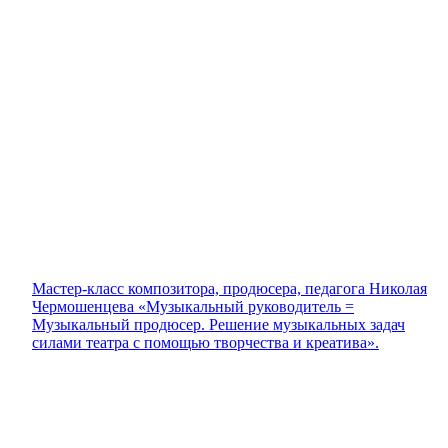
Мастер-класс композитора, продюсера, педагога Николая
Чермошенцева «Музыкальный руководитель =
Музыкальный продюсер. Решение музыкальных задач
силами театра с помощью творчества и креатива».