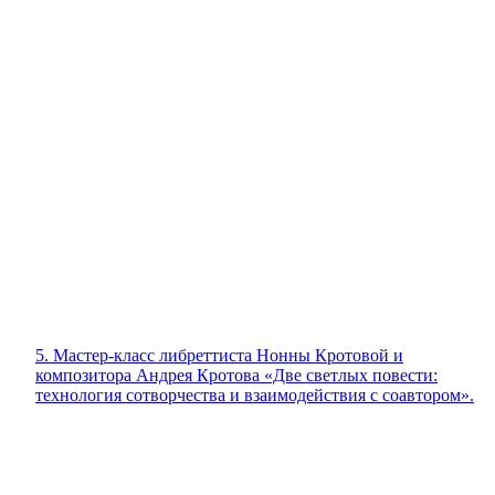
5. Мастер-класс либреттиста Нонны Кротовой и
композитора Андрея Кротова «Две светлых повести:
технология сотворчества и взаимодействия с соавтором».