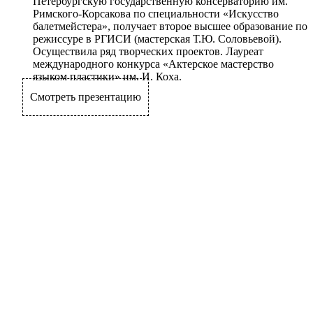
Петербургскую государственную консерваторию им.
Римского-Корсакова по специальности «Искусство
балетмейстера», получает второе высшее образование по
режиссуре в РГИСИ (мастерская Т.Ю. Соловьевой).
Осуществила ряд творческих проектов. Лауреат
международного конкурса «Актерское мастерство
языком пластики» им. И. Коха.
Смотреть презентацию