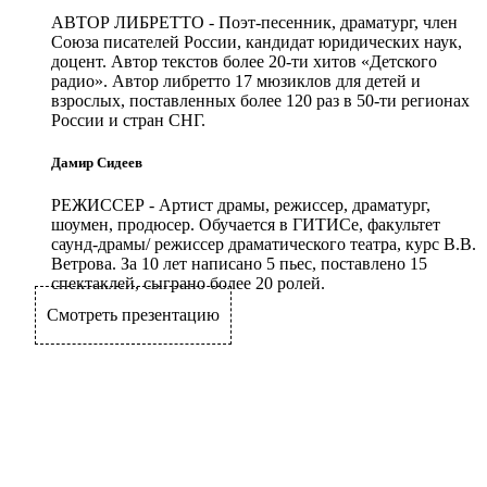
АВТОР ЛИБРЕТТО
- Поэт-песенник, драматург, член
Союза писателей России, кандидат юридических наук,
доцент. Автор текстов более 20-ти хитов «Детского
радио». Автор либретто 17 мюзиклов для детей и
взрослых, поставленных более 120 раз в 50-ти регионах
России и стран СНГ.
Дамир Сидеев
РЕЖИССЕР
- Артист драмы, режиссер, драматург,
шоумен, продюсер. Обучается в ГИТИСе, факультет
саунд-драмы/ режиссер драматического театра, курс В.В.
Ветрова. За 10 лет написано 5 пьес, поставлено 15
спектаклей, сыграно более 20 ролей.
Смотреть презентацию