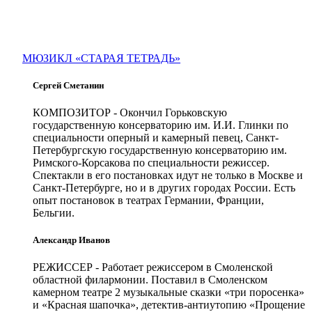
МЮЗИКЛ «СТАРАЯ ТЕТРАДЬ»
Сергей Сметанин
КОМПОЗИТОР
- Окончил Горьковскую
государственную консерваторию им. И.И. Глинки по
специальности оперный и камерный певец, Санкт-
Петербургскую государственную консерваторию им.
Римского-Корсакова по специальности режиссер.
Спектакли в его постановках идут не только в Москве и
Санкт-Петербурге, но и в других городах России. Есть
опыт постановок в театрах Германии, Франции,
Бельгии.
Александр Иванов
РЕЖИССЕР
- Работает режиссером в Смоленской
областной филармонии. Поставил в Смоленском
камерном театре 2 музыкальные сказки «три поросенка»
и «Красная шапочка», детектив-антиутопию «Прощение