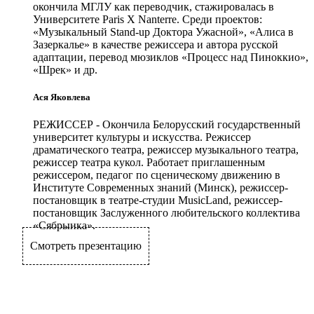
окончила МГЛУ как переводчик, стажировалась в
Университете Paris X Nanterre. Среди проектов:
«Музыкальный Stand-up Доктора Ужасной», «Алиса в
Зазеркалье» в качестве режиссера и автора русской
адаптации, перевод мюзиклов «Процесс над Пиноккио»,
«Шрек» и др.
Ася Яковлева
РЕЖИССЕР
- Окончила Белорусский государственный
университет культуры и искусства. Режиссер
драматического театра, режиссер музыкального театра,
режиссер театра кукол. Работает приглашенным
режиссером, педагог по сценическому движению в
Институте Современных знаний (Минск), режиссер-
постановщик в театре-студии MusicLand, режиссер-
постановщик Заслуженного любительского коллектива
«Сябрынка».
Смотреть презентацию