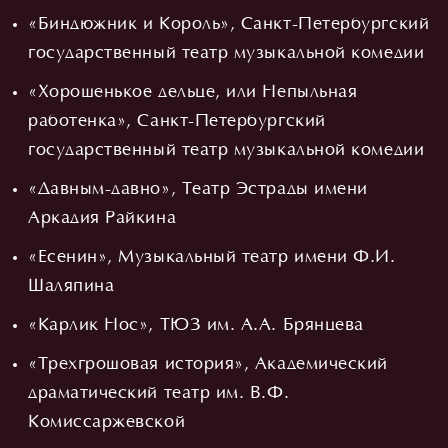
«Биндюжник и Король», Санкт-Петербургский
государственный театр музыкальной комедии
«Хорошенькое дельце, или Непыльная
работенка», Санкт-Петербургский
государственный театр музыкальной комедии
«Давным-давно», Театр Эстрады имени
Аркадия Райкина
«Есенин», Музыкальный театр имени Ф.И.
Шаляпина
«Карлик Нос», ТЮЗ им. А.А. Брянцева
«Трехгрошовая история», Академический
драматический театр им. В.Ф.
Комиссаржевской