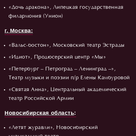
«Дочь дракона», Липецкая государственная
филармония (Унион)
г. Москва:
«Вальс-бостон», Московский театр Эстрады
«Идиот», Продюсерский центр «Мы»
«Петербург – Петроград – Ленинград –»,
Театр музыки и поэзии п/р Елены Камбуровой
«Святая Анна», Центральный академический
театр Российской Армии
Новосибирская область
:
«Летят журавли», Новосибирский